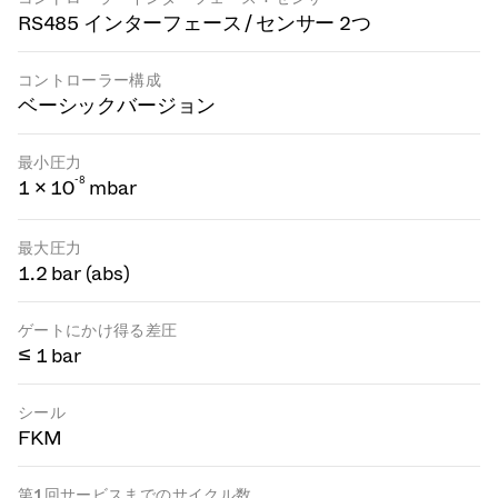
RS485 インターフェース / センサー 2つ
コントローラー構成
ベーシックバージョン
最小圧力
-
8
1 × 10
mbar
最大圧力
1.2 bar (abs)
ゲートにかけ得る差圧
≤ 1 bar
シール
FKM
第1回サービスまでのサイクル数