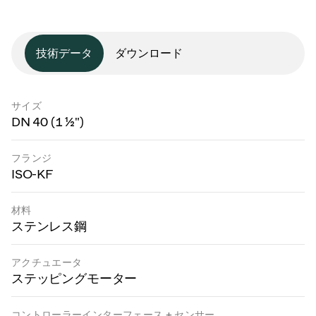
技術データ
ダウンロード
サイズ
DN 40 (1 ½")
フランジ
ISO-KF
材料
ステンレス鋼
アクチュエータ
ステッピングモーター
コントローラーインターフェース + センサー