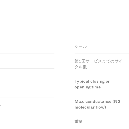
シール
第1回サービスまでのサイ
クル数
Typical closing or
opening time
Max. conductance (N2
つ
molecular flow)
重量