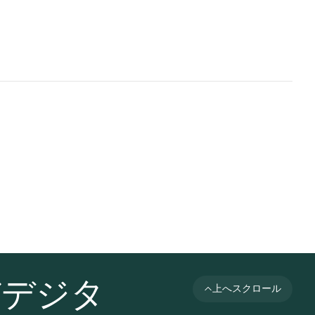
びデジタ
上へスクロール