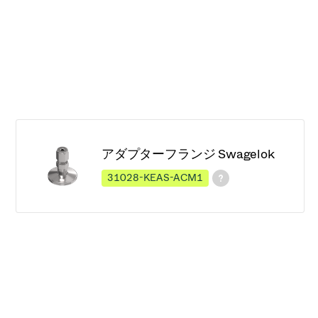
アダプターフランジ Swagelok
31028-KEAS-ACM1