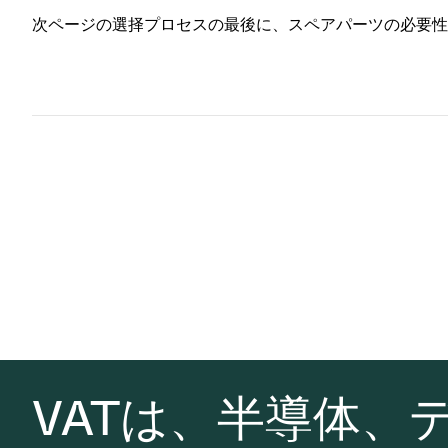
次ページの選择プロセスの最後に、スペアパーツの必要性
VATは、半導体、