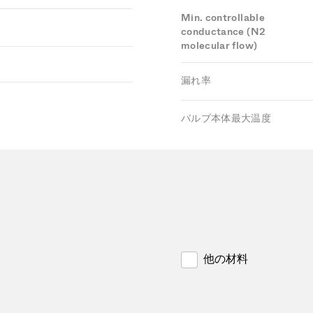
Min. controllable
conductance (N2
molecular flow)
漏れ率
バルブ本体最大温度
他の材料