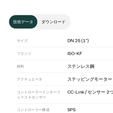
技術データ
ダウンロード
DN 25 (1")
サイズ
ISO-KF
フランジ
ステンレス鋼
材料
ステッピングモーター
アクチュエータ
CC-Link / センサー 2
コントローラーインターフ
ェース + センサー
SPS
コントローラー構成