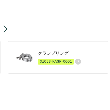
クランプリング
31028-KASR-0001