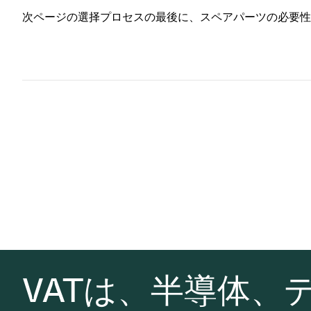
次ページの選择プロセスの最後に、スペアパーツの必要性
VATは、半導体、