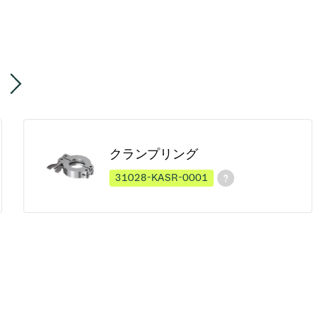
クランプリング
31028-KASR-0001