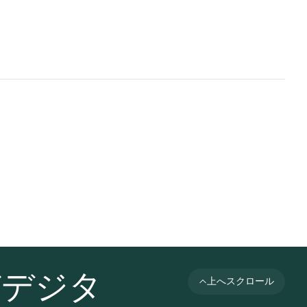
びデジタ
上へスクロール