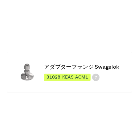
アダプターフランジ Swagelok
31028-KEAS-ACM1