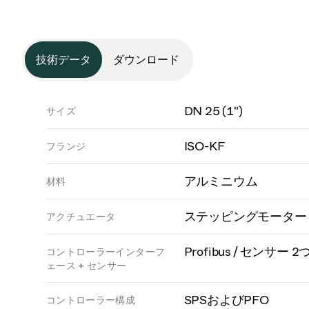
技術データ
ダウンロード
DN 25 (1")
サイズ
ISO-KF
フランジ
アルミニウム
材料
ステッピングモーター
アクチュエータ
Profibus / センサー 2
コントローラーインターフ
ェース + センサー
SPSおよびPFO
コントローラー構成