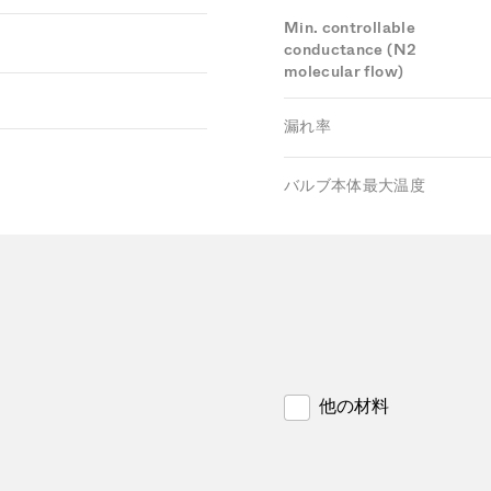
Min. controllable
conductance (N2
molecular flow)
漏れ率
バルブ本体最大温度
他の材料