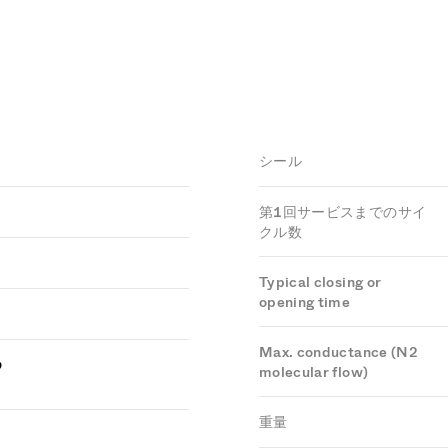
シール
第1回サービスまでのサイ
クル数
Typical closing or
opening time
Max. conductance (N2
つ
molecular flow)
重量