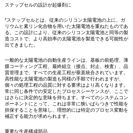
ステップセルの設計が起爆剤に
「ステップセルとは、従来のシリコン太陽電池の上に、ガ
リウムヒ素リン化合物を用いた太陽電池を重ねたものであ
る。この設計により、従来のシリコン太陽電池と同等の製
造コストで、より高効率の太陽電池を製造できる可能性が
出てきました。
一般的な太陽電池の自動生産ラインは、基板の前処理、薄
膜コーティング工程、最終組立（接点、封止、検査）、品
質管理まで、すべての生産工程が垂直統合されています。
高性能な太陽電池の製造も同様の手順で行われますが、
個々の処理工程の品質に対する要求はより高くなります。
常に同じ条件での安定したプロセスシーケンスが、ここで
はさらに決定的な意味を持ちます。すべてのシステムコン
ポーネントにとって、これは非常に狭いばらつきで性能を
担保することを意味し、理想的には特定のプロセス変動を
補正する能力が求められます。
重要な生産構成部品