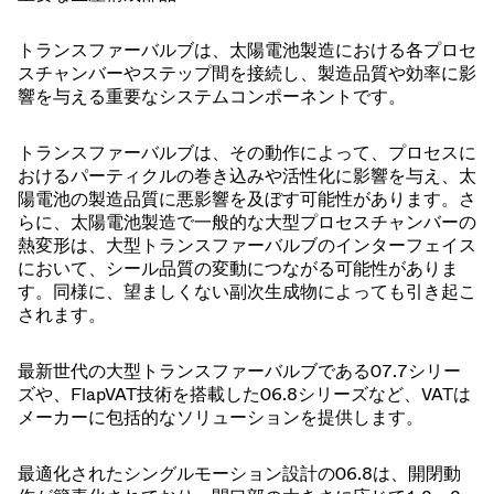
トランスファーバルブは、太陽電池製造における各プロセ
スチャンバーやステップ間を接続し、製造品質や効率に影
響を与える重要なシステムコンポーネントです。
トランスファーバルブは、その動作によって、プロセスに
おけるパーティクルの巻き込みや活性化に影響を与え、太
陽電池の製造品質に悪影響を及ぼす可能性があります。さ
らに、太陽電池製造で一般的な大型プロセスチャンバーの
熱変形は、大型トランスファーバルブのインターフェイス
において、シール品質の変動につながる可能性がありま
す。同様に、望ましくない副次生成物によっても引き起こ
されます。
最新世代の大型トランスファーバルブである07.7シリー
ズや、FlapVAT技術を搭載した06.8シリーズなど、VATは
メーカーに包括的なソリューションを提供します。
最適化されたシングルモーション設計の06.8は、開閉動