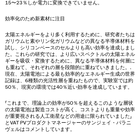
15〜23％しか電力に変換できていません。
効率化のため新素材に注目
太陽エネルギーをより多く利用するために、研究者たちは
ガリウムヒ素やリン化ガリウムなどの異なる半導体材料を
試し、シリコンベースのセルよりも高い効率を達成しまし
た。これらの研究では、より広いスペクトルの太陽エネル
ギーを吸収・変換するために、異なる半導体材料を何層に
も重ねて、それぞれの層を段階的に重ねていきました。.
現在、太陽電池による最も効率的なエネルギー生成の世界
記録は、6種類の光活性層を重ねたもので、実験室では約
50％、現実の環境では40％近い効率を達成しています。
「これまで、理論上の効率が50％を超えるこのような層状
の太陽電池は製造コストが高く、コストよりも重量や効率
が重要視される人工衛星などの用途に限られていました」
とVAT PVプロダクトマネージャーのサンジェイ・パラニ
ヴェルはコメントしています。