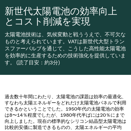
新世代太陽電池の効率向上
とコスト削減を実現
太陽電池技術は、気候変動と戦ううえで、不可欠な
ものと考えられています。VATは新世代大型トラン
スファーバルブを通じて、こうした高性能太陽電池
を効率的に生産するための技術強化を提供していま
す。 (読了目安：約3分)
過去数十年間にわたり、太陽電池の課題は効率の最適化、
すなわち太陽エネルギーをどれだけ太陽電池パネルで利用
できるかということでした。1950年代の太陽電池の効率
は8〜14％程度でしたが、1980年代半ばには20％にまで
向上しました。現在の標準的なシリコン結晶型太陽電池は
比較的安価に製造できるものの、太陽エネルギーの平均