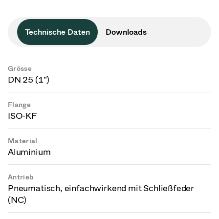
Technische Daten
Downloads
Grösse
DN 25 (1")
Flange
ISO-KF
Material
Aluminium
Antrieb
Pneumatisch, einfachwirkend mit Schließfeder
(NC)