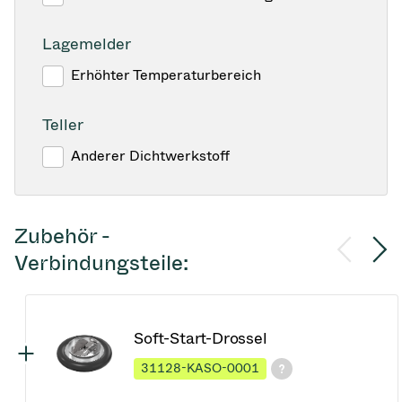
Lagemelder
Erhöhter Temperaturbereich
Teller
Anderer Dichtwerkstoff
Zubehör -
Verbindungsteile:
Soft-Start-Drossel
31128-KASO-0001