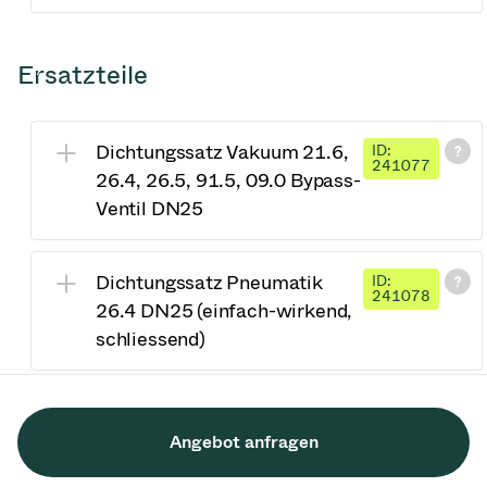
Ersatzteile
Dichtungssatz Vakuum 21.6,
ID:
241077
26.4, 26.5, 91.5, 09.0 Bypass-
Ventil DN25
Dichtungssatz Pneumatik
ID:
241078
26.4 DN25 (einfach-wirkend,
schliessend)
Angebot anfragen