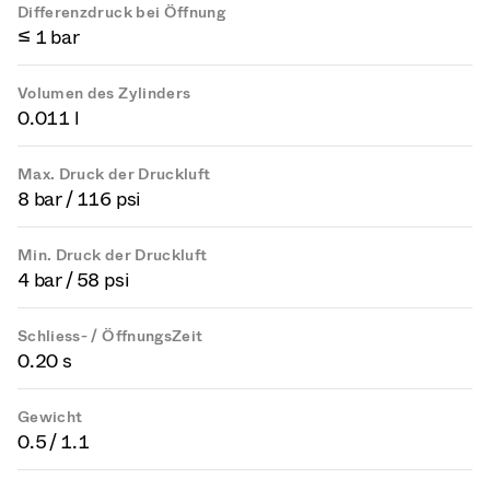
Differenzdruck bei Öffnung
≤ 1 bar
Volumen des Zylinders
0.011 l
Max. Druck der Druckluft
8 bar / 116 psi
Min. Druck der Druckluft
4 bar / 58 psi
Schliess- / ÖffnungsZeit
0.20 s
Gewicht
0.5 / 1.1