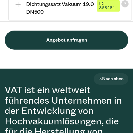
Dichtungssatz Vakuum 19.0
ID:
368481
DN500
Angebot anfragen
Nach oben
VAT ist ein weltweit
führendes Unternehmen in
der Entwicklung von
Hochvakuumlösungen, die
für die Herstellung von