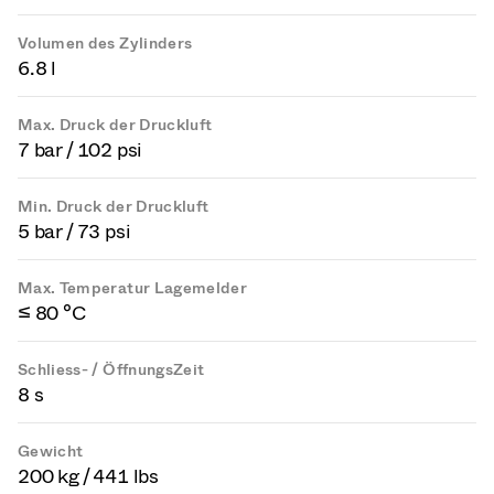
Volumen des Zylinders
6.8 l
Max. Druck der Druckluft
7 bar / 102 psi
Min. Druck der Druckluft
5 bar / 73 psi
Max. Temperatur Lagemelder
≤ 80 °C
Schliess- / ÖffnungsZeit
8 s
Gewicht
200 kg / 441 lbs