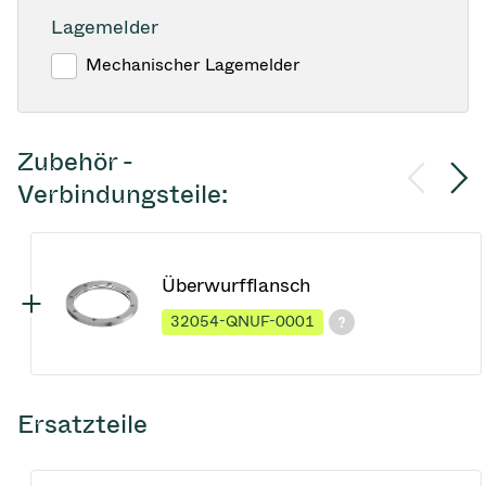
Lagemelder
Mechanischer Lagemelder
Zubehör -
Verbindungsteile:
Überwurfflansch
32054-QNUF-0001
Ersatzteile