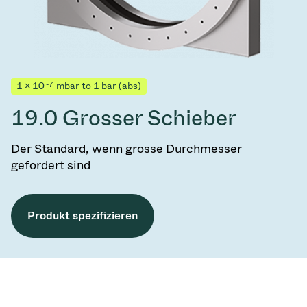
-7
1 × 10
mbar to 1 bar (abs)
19.0 Grosser Schieber
Der Standard, wenn grosse Durchmesser
gefordert sind
Produkt spezifizieren