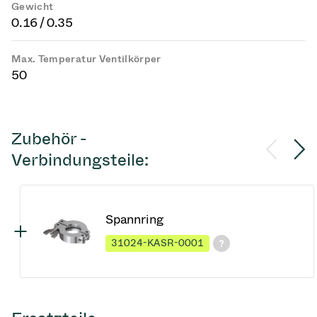
Gewicht
0.16 / 0.35
Max. Temperatur Ventilkörper
50
Zubehör -
Verbindungsteile:
Spannring
31024-KASR-0001