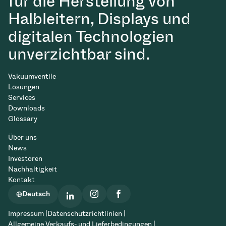
für die Herstellung von
Halbleitern, Displays und
digitalen Technologien
unverzichtbar sind.
Vakuumventile
Lösungen
Services
Downloads
Glossary
Über uns
News
Investoren
Nachhaltigkeit
Kontakt
Deutsch
Impressum |
Datenschutzrichtlinien |
Allgemeine Verkaufs- und Lieferbedingungen |