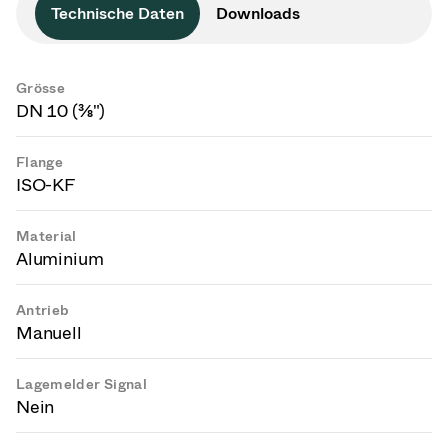
Technische Daten
Downloads
Grösse
DN 10 (⅜")
Flange
ISO-KF
Material
Aluminium
Antrieb
Manuell
Lagemelder Signal
Nein