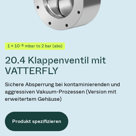
-8
1 × 10
mbar to 2 bar (abs)
20.4 Klappenventil mit
VATTERFLY
Sichere Absperrung bei kontaminierenden und
aggressiven Vakuum-Prozessen (Version mit
erweitertem Gehäuse)
Produkt spezifizieren