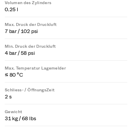
Volumen des Zylinders
0.25 l
Max. Druck der Druckluft
7 bar / 102 psi
Min. Druck der Druckluft
4 bar / 58 psi
Max. Temperatur Lagemelder
≤ 80 °C
Schliess- / ÖffnungsZeit
2 s
Gewicht
31 kg / 68 lbs