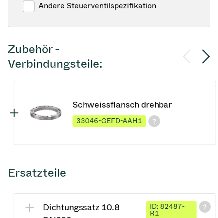
Andere Steuerventilspezifikation
Zubehör -
Verbindungsteile:
Schweissflansch drehbar
33046-GEFD-AAH1
Ersatzteile
Dichtungssatz 10.8
ID: 82487-
R1