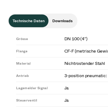
Technische Daten
Downloads
DN 100 (4")
Grösse
CF-F (metrische Gewi
Flange
Nichtrostender Stahl
Material
3-position pneumatic:
Antrieb
Ja
Lagemelder Signal
Ja
Steuerventil