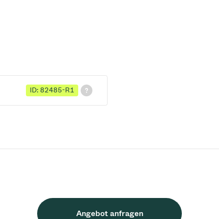
ID: 82485-R1
Angebot anfragen