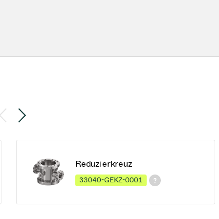
Reduzierkreuz
33040-GEKZ-0001