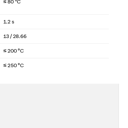
≤ 80 °C
1.2 s
13 / 28.66
≤ 200 °C
≤ 250 °C