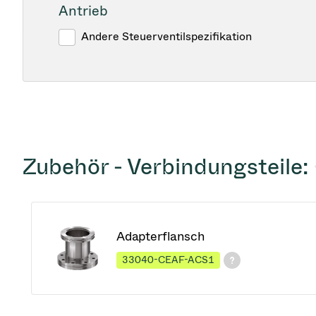
Antrieb
Andere Steuerventilspezifikation
Zubehör - Verbindungsteile:
Adapterflansch
33040-CEAF-ACS1