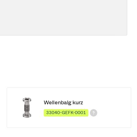
Wellenbalg kurz
33040-GEFK-0001