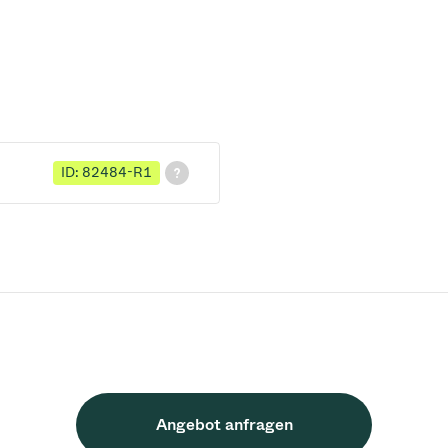
ID: 82484-R1
Angebot anfragen