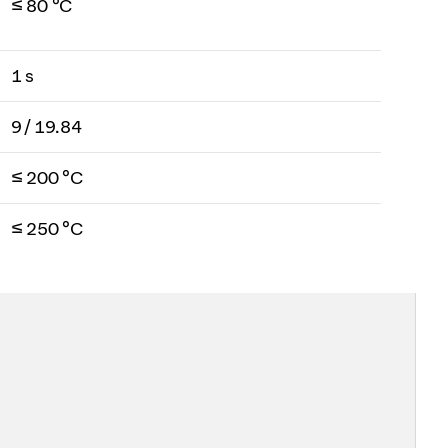
≤ 80 °C
1 s
9 / 19.84
≤ 200 °C
≤ 250 °C