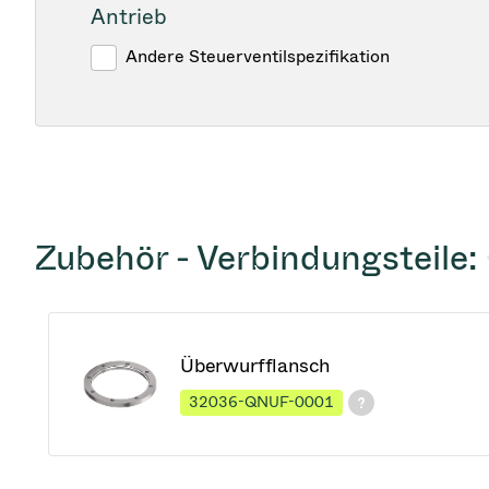
Antrieb
Andere Steuerventilspezifikation
Zubehör - Verbindungsteile:
Überwurfflansch
32036-QNUF-0001