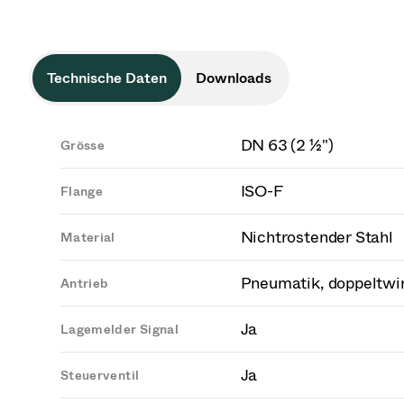
Technische Daten
Downloads
DN 63 (2 ½")
Grösse
ISO-F
Flange
Nichtrostender Stahl
Material
Pneumatik, doppeltwi
Antrieb
Ja
Lagemelder Signal
Ja
Steuerventil