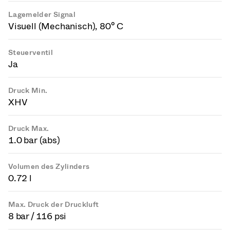
Lagemelder Signal
Visuell (Mechanisch), 80° C
Steuerventil
Ja
Druck Min.
XHV
Druck Max.
1.0 bar (abs)
Volumen des Zylinders
0.72 l
Max. Druck der Druckluft
8 bar / 116 psi