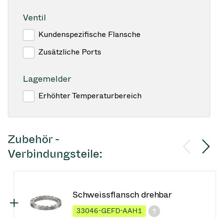
Ventil
Kundenspezifische Flansche
Zusätzliche Ports
Lagemelder
Erhöhter Temperaturbereich
Zubehör -
Verbindungsteile:
Schweissflansch drehbar
33046-GEFD-AAH1