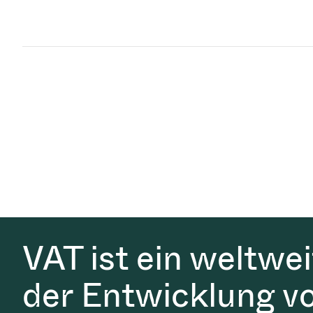
VAT ist ein weltwe
der Entwicklung v