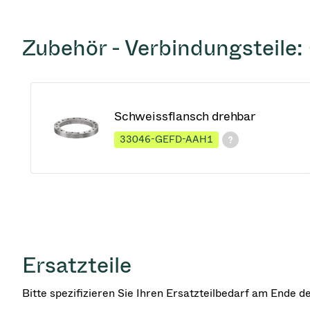
Zubehör - Verbindungsteile:
Schweissflansch drehbar
33046-GEFD-AAH1
Ersatzteile
Bitte spezifizieren Sie Ihren Ersatzteilbedarf am Ende 