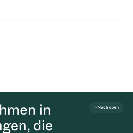
ehmen in
Nach oben
gen, die