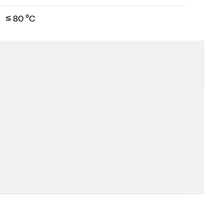
≤ 80 °C