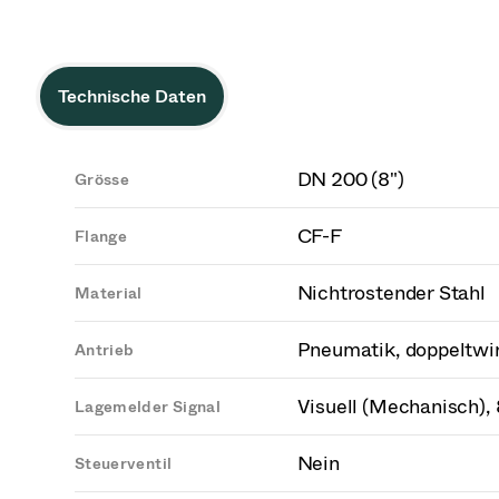
Technische Daten
DN 200 (8")
Grösse
CF-F
Flange
Nichtrostender Stahl
Material
Pneumatik, doppeltwi
Antrieb
Visuell (Mechanisch),
Lagemelder Signal
Nein
Steuerventil