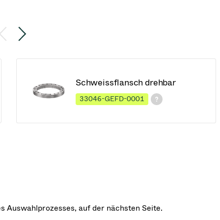
Schweissflansch drehbar
33046-GEFD-0001
des Auswahlprozesses, auf der nächsten Seite.