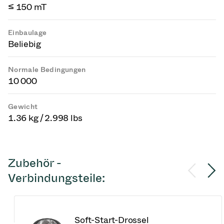
≤ 150 mT
Einbaulage
Beliebig
Normale Bedingungen
10 000
Gewicht
1.36 kg / 2.998 lbs
Zubehör -
Verbindungsteile:
Soft-Start-Drossel