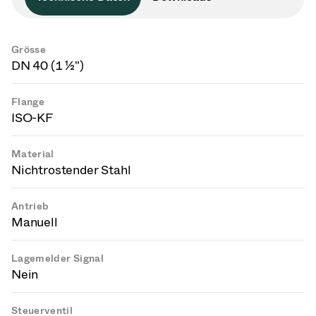
Grösse
DN 40 (1 ½")
Flange
ISO-KF
Material
Nichtrostender Stahl
Antrieb
Manuell
Lagemelder Signal
Nein
Steuerventil