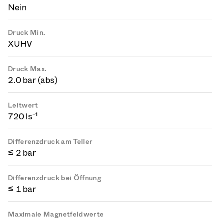
Nein
Druck Min.
XUHV
Druck Max.
2.0 bar (abs)
Leitwert
720 ls⁻¹
Differenzdruck am Teller
≤ 2 bar
Differenzdruck bei Öffnung
≤ 1 bar
Maximale Magnetfeldwerte