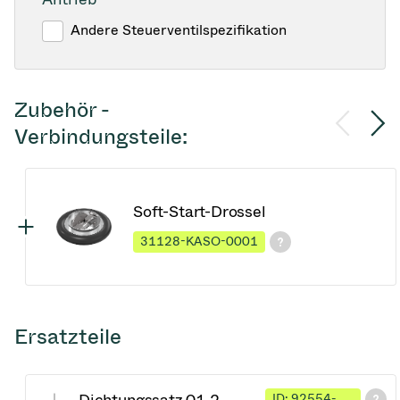
Andere Steuerventilspezifikation
Zubehör -
Verbindungsteile:
Soft-Start-Drossel
31128-KASO-0001
Ersatzteile
ID: 92554-