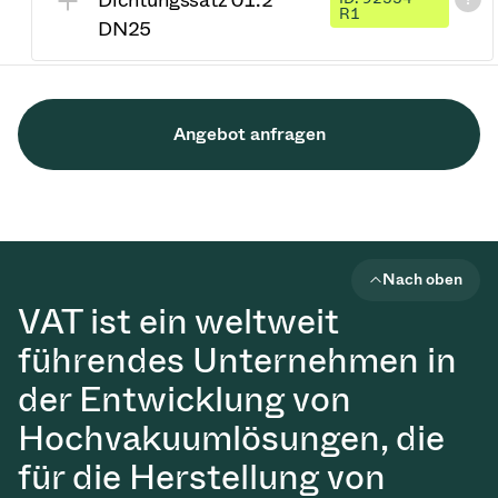
Dichtungssatz 01.2
R1
DN25
Angebot anfragen
Nach oben
VAT ist ein weltweit
führendes Unternehmen in
der Entwicklung von
Hochvakuumlösungen, die
für die Herstellung von