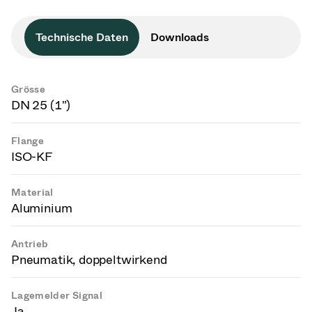
Technische Daten
Downloads
Grösse
DN 25 (1")
Flange
ISO-KF
Material
Aluminium
Antrieb
Pneumatik, doppeltwirkend
Lagemelder Signal
Ja