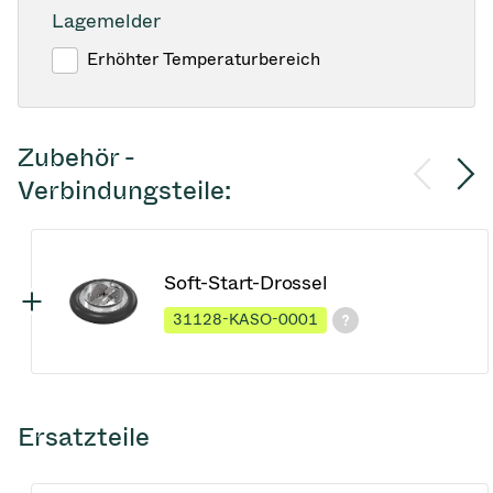
Lagemelder
Erhöhter Temperaturbereich
Zubehör -
Verbindungsteile:
Soft-Start-Drossel
31128-KASO-0001
Ersatzteile