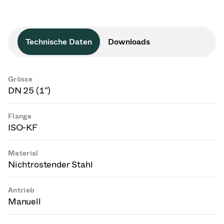
Technische Daten
Downloads
Grösse
DN 25 (1")
Flange
ISO-KF
Material
Nichtrostender Stahl
Antrieb
Manuell