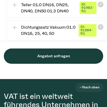
Teller 01.0 DN16, DN25,
ID:
91983-
DN40, DN50 01.3 DN40
R1
Dichtungssatz Vakuum 01.0
ID:
91984-
DN16, 25, 40, 50
R1
Angebot anfragen
Nach oben
VAT ist ein weltweit
führendes Unternehmen in