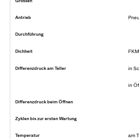
Grössen
Pneu
Antrieb
Durchführung
FKM 
Dichheit
in S
Differenzdruck am Teller
in Ö
Differenzdruck beim Öffnen
Zyklen bis zur ersten Wartung
am T
Temperatur