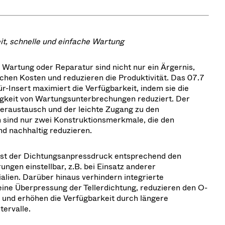
it, schnelle und einfache Wartung
r Wartung oder Reparatur sind nicht nur ein Ärgernis,
chen Kosten und reduzieren die Produktivität. Das 07.7
r-Insert maximiert die Verfügbarkeit, indem sie die
gkeit von Wartungsunterbrechungen reduziert. Der
leraustausch und der leichte Zugang zu den
sind nur zwei Konstruktionsmerkmale, die den
 nachhaltig reduzieren.
ist der Dichtungsanpressdruck entsprechend den
ngen einstellbar, z.B. bei Einsatz anderer
lien. Darüber hinaus verhindern integrierte
eine Überpressung der Tellerdichtung, reduzieren den O-
s und erhöhen die Verfügbarkeit durch längere
tervalle.