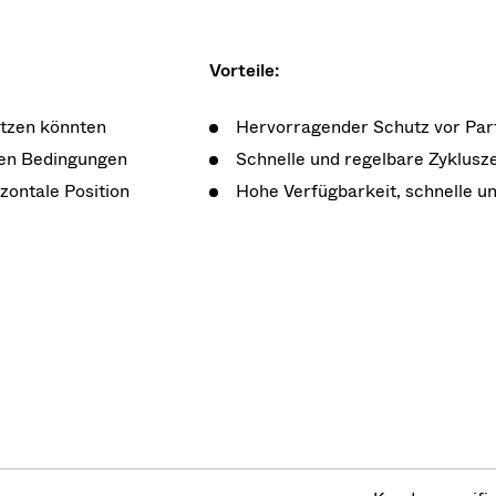
Vorteile:
setzen könnten
Hervorragender Schutz vor Part
llen Bedingungen
Schnelle und regelbare Zyklusz
zontale Position
Hohe Verfügbarkeit, schnelle u