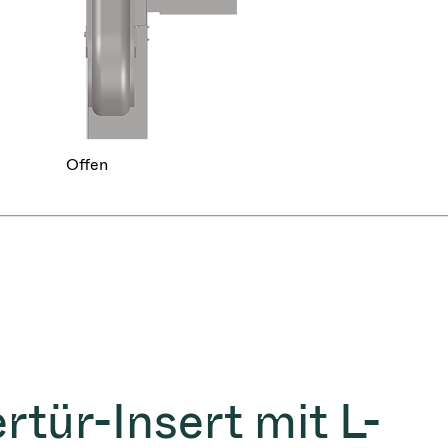
Offen
rtür-Insert mit L-