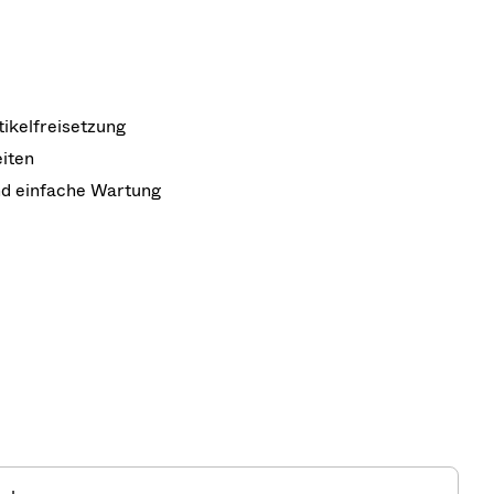
ikelfreisetzung
eiten
nd einfache Wartung