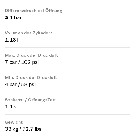
Differenzdruck bei Öffnung
≤ 1 bar
Volumen des Zylinders
1.18 l
Max. Druck der Druckluft
7 bar / 102 psi
Min. Druck der Druckluft
4 bar / 58 psi
Schliess- / ÖffnungsZeit
1.1 s
Gewicht
33 kg / 72.7 lbs