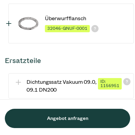
Überwurfflansch
32046-QNUF-0001
Ersatzteile
Dichtungssatz Vakuum 09.0,
ID:
1156951
09.1 DN200
Angebot anfragen