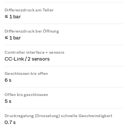
Differenzdruck am Teller
≤ 1 bar
Differenzdruck bei Öffnung
≤ 1 bar
Controller interface + sensors
CC-Link / 2 sensors
Geschlossen bis offen
6 s
Offen bis geschlossen
5 s
Druckregelung (Drosselung) schnelle Geschwindigkeit
0.7 s