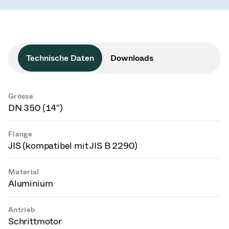
Technische Daten
Downloads
Grösse
DN 350 (14")
Flange
JIS (kompatibel mit JIS B 2290)
Material
Aluminium
Antrieb
Schrittmotor