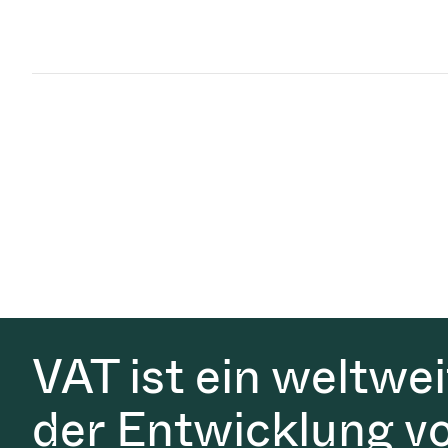
VAT ist ein weltwe
der Entwicklung v