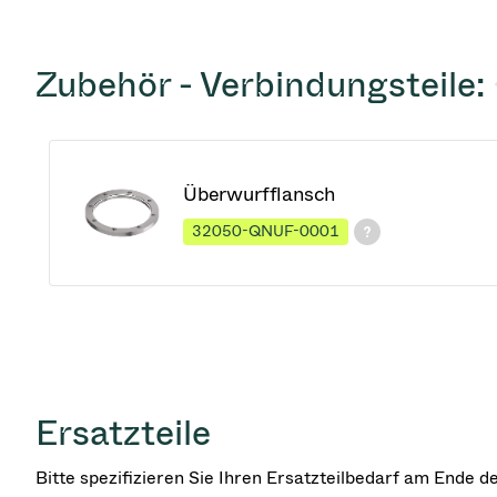
Zubehör - Verbindungsteile:
Überwurfflansch
32050-QNUF-0001
Ersatzteile
Bitte spezifizieren Sie Ihren Ersatzteilbedarf am Ende 