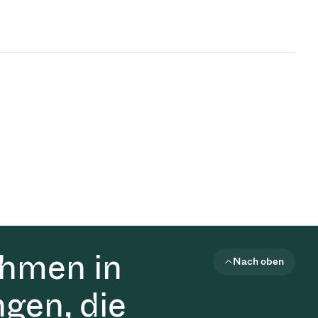
ehmen in
Nach oben
gen, die