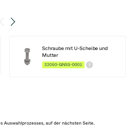
Schraube mit U-Scheibe und
Mutter
32050-QNSS-0001
des Auswahlprozesses, auf der nächsten Seite.