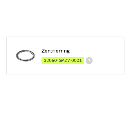
Zentrierring
32050-QAZV-0001