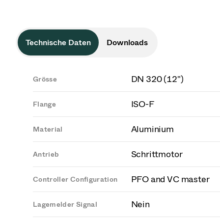
Technische Daten
Downloads
DN 320 (12")
Grösse
ISO-F
Flange
Aluminium
Material
Schrittmotor
Antrieb
PFO and VC master
Controller Configuration
Nein
Lagemelder Signal