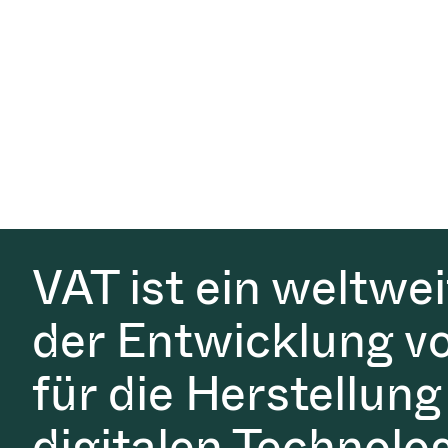
VAT ist ein weltwe
der Entwicklung v
für die Herstellung
digitalen Technolo