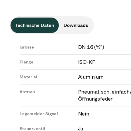
Technische Daten
Downloads
DN 16 (⅝")
Grösse
ISO-KF
Flange
Aluminium
Material
Pneumatisch, einfach
Antrieb
Öffnungsfeder
Nein
Lagemelder Signal
Ja
Steuerventil