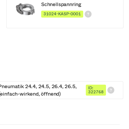
Schnellspannring
31024-KASP-0001
neumatik 24.4, 24.5, 26.4, 26.5,
ID:
322768
einfach-wirkend, öffnend)