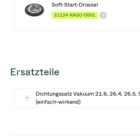
Soft-Start-Drossel
31124-KASO-0001
Ersatzteile
Dichtungssatz Vakuum 21.6, 26.4, 26.5,
(einfach-wirkend)