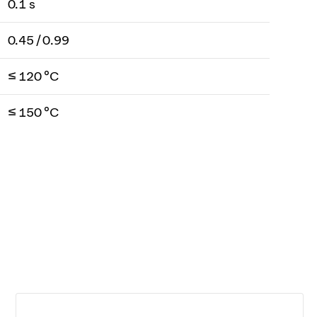
0.1 s
0.45 / 0.99
≤ 120 °C
≤ 150 °C