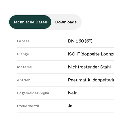
Technische Daten
Downloads
DN 160 (6")
Grösse
ISO-F (doppelte Lochz
Flange
Nichtrostender Stahl
Material
Pneumatik, doppeltwi
Antrieb
Nein
Lagemelder Signal
Ja
Steuerventil