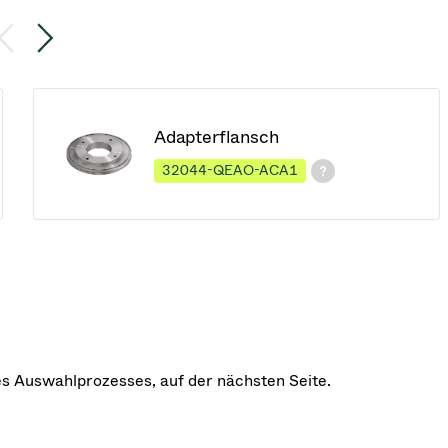
Adapterflansch
32044-QEAO-ACA1
des Auswahlprozesses, auf der nächsten Seite.