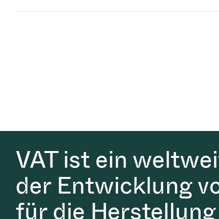
VAT ist ein weltwe
der Entwicklung v
für die Herstellung