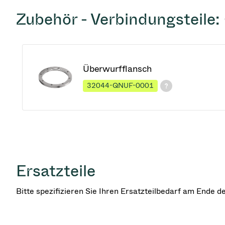
Zubehör - Verbindungsteile:
Überwurfflansch
32044-QNUF-0001
Ersatzteile
Bitte spezifizieren Sie Ihren Ersatzteilbedarf am Ende 