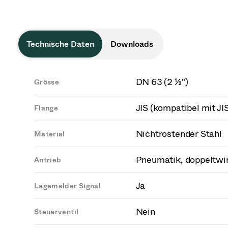
Technische Daten
Downloads
DN 63 (2 ½")
Grösse
JIS (kompatibel mit JI
Flange
Nichtrostender Stahl
Material
Pneumatik, doppeltwi
Antrieb
Ja
Lagemelder Signal
Nein
Steuerventil