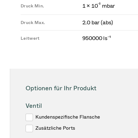
-
8
1 × 10
mbar
Druck Min.
2.0 bar (abs)
Druck Max.
950000 ls⁻¹
Leitwert
Optionen für Ihr Produkt
Ventil
Kundenspezifische Flansche
Zusätzliche Ports