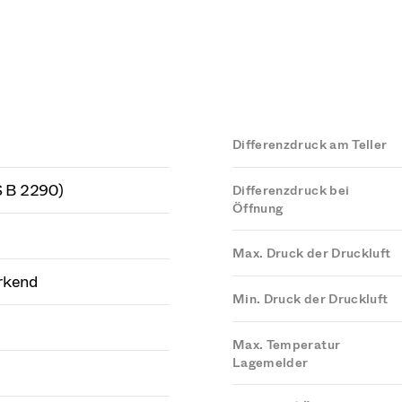
Differenzdruck am Teller
S B 2290)
Differenzdruck bei
Öffnung
Max. Druck der Druckluft
rkend
Min. Druck der Druckluft
Max. Temperatur
Lagemelder