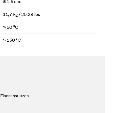
≤ 1.5 sec
11,7 kg / 25,29 lbs
≤ 50 °C
≤ 150 °C
 Flanschstutzen