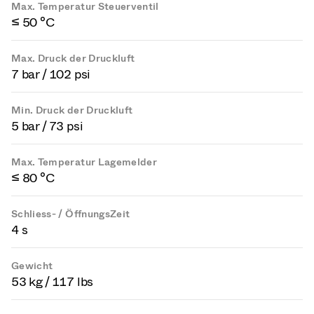
Max. Temperatur Steuerventil
≤ 50 °C
Max. Druck der Druckluft
7 bar / 102 psi
Min. Druck der Druckluft
5 bar / 73 psi
Max. Temperatur Lagemelder
≤ 80 °C
Schliess- / ÖffnungsZeit
4 s
Gewicht
53 kg / 117 lbs