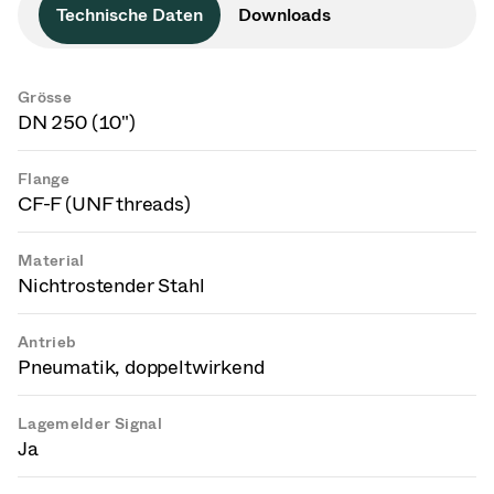
Technische Daten
Downloads
Grösse
DN 250 (10")
Flange
CF-F (UNF threads)
Material
Nichtrostender Stahl
Antrieb
Pneumatik, doppeltwirkend
Lagemelder Signal
Ja