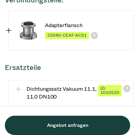
Adapterflansch
33040-CEAF-ACS1
Ersatzteile
Dichtungssatz Vakuum 11.1,
ID:
1010520
11.0 DN100
Angebot anfragen