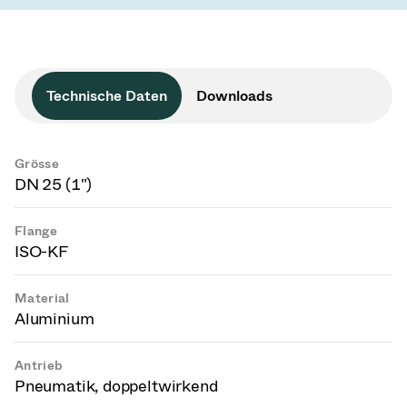
Technische Daten
Downloads
Grösse
DN 25 (1")
Flange
ISO-KF
Material
Aluminium
Antrieb
Pneumatik, doppeltwirkend