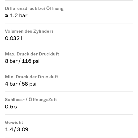
Differenzdruck bei Öffnung
≤ 1.2 bar
Volumen des Zylinders
0.032 l
Max. Druck der Druckluft
8 bar / 116 psi
Min. Druck der Druckluft
4 bar / 58 psi
Schliess- / ÖffnungsZeit
0.6 s
Gewicht
1.4 / 3.09