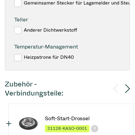
Gemeinsamer Stecker für Lagemelder und Steuer
Teller
Anderer Dichtwerkstoff
Temperatur-Management
Heizpatrone für DN40
Zubehör -
Verbindungsteile:
Soft-Start-Drossel
31128-KASO-0001