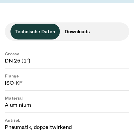
Technische Daten
Downloads
Grösse
DN 25 (1")
Flange
ISO-KF
Material
Aluminium
Antrieb
Pneumatik, doppeltwirkend