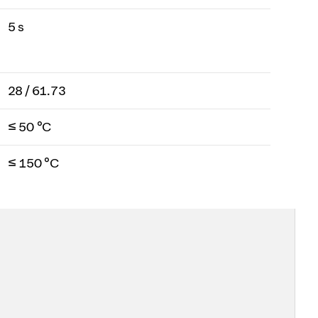
5 s
28 / 61.73
≤ 50 °C
≤ 150 °C