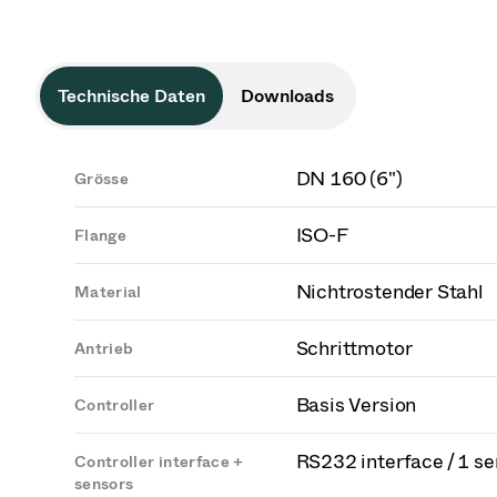
Technische Daten
Downloads
DN 160 (6")
Grösse
ISO-F
Flange
Nichtrostender Stahl
Material
Schrittmotor
Antrieb
Basis Version
Controller
RS232 interface / 1 s
Controller interface +
sensors