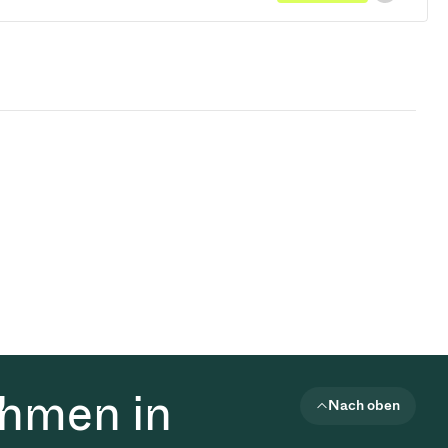
ehmen in
Nach oben