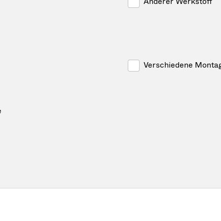
Anderer Werkstoff
Verschiedene Montag
e