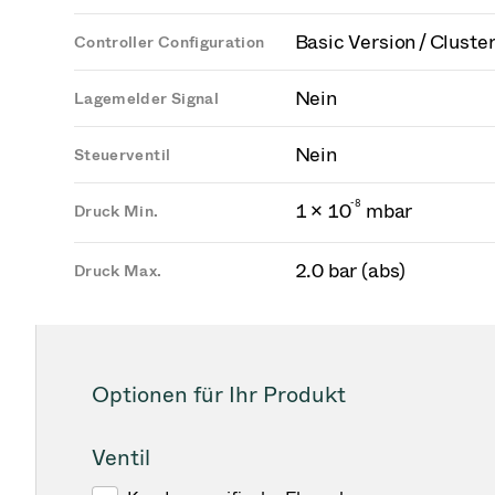
Basic Version / Cluste
Controller Configuration
Nein
Lagemelder Signal
Nein
Steuerventil
-
8
1 × 10
mbar
Druck Min.
2.0 bar (abs)
Druck Max.
Optionen für Ihr Produkt
Ventil