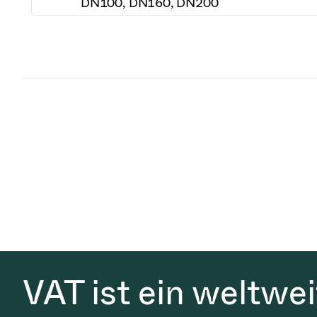
DN100, DN160, DN200
VAT ist ein weltwe