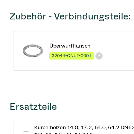
Zubehör - Verbindungsteile:
Überwurfflansch
32044-QNUF-0001
Ersatzteile
Kurbelbolzen 14.0, 17.2, 64.0, 64.2 DN6