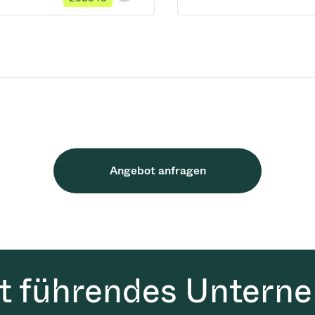
Angebot anfragen
it führendes Untern