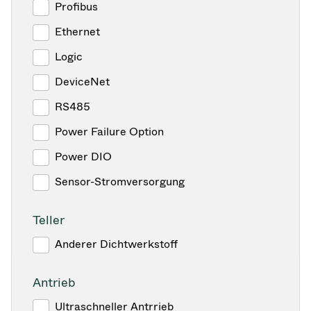
Profibus
Ethernet
Logic
DeviceNet
RS485
Power Failure Option
Power DIO
Sensor-Stromversorgung
Teller
Anderer Dichtwerkstoff
Antrieb
Ultraschneller Antrrieb