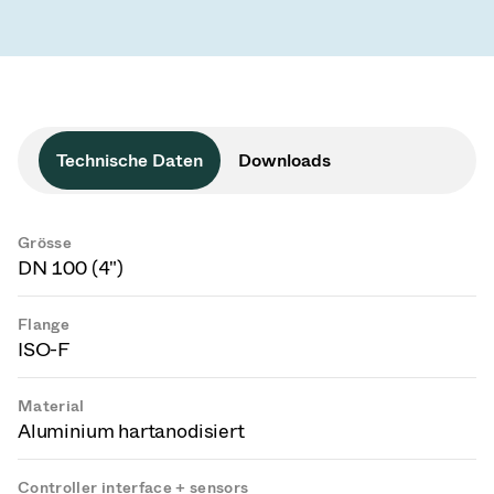
Technische Daten
Downloads
Grösse
DN 100 (4")
Flange
ISO-F
Material
Aluminium hartanodisiert
Controller interface + sensors