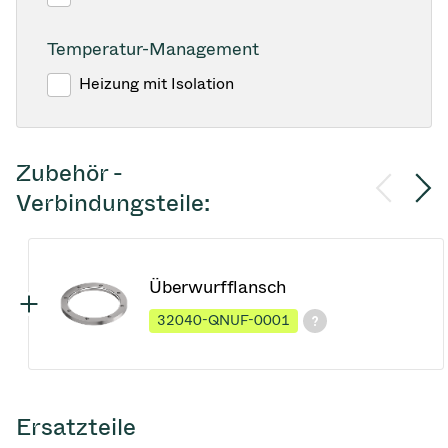
Temperatur-Management
Heizung mit Isolation
Zubehör -
Verbindungsteile:
Überwurfflansch
32040-QNUF-0001
Ersatzteile