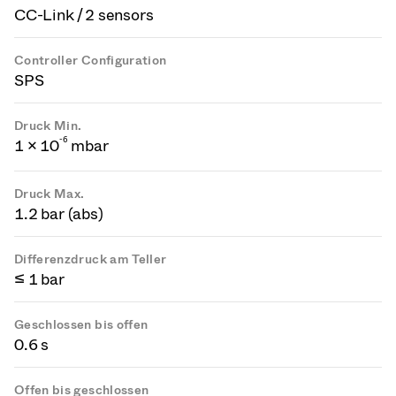
CC-Link / 2 sensors
Controller Configuration
SPS
Druck Min.
-
6
1 × 10
mbar
Druck Max.
1.2 bar (abs)
Differenzdruck am Teller
≤ 1 bar
Geschlossen bis offen
0.6 s
Offen bis geschlossen