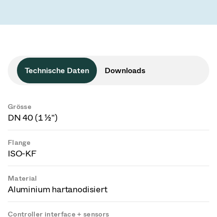
Technische Daten
Downloads
Grösse
DN 40 (1 ½")
Flange
ISO-KF
Material
Aluminium hartanodisiert
Controller interface + sensors