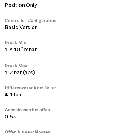
Position Only
Controller Configuration
Basic Version
Druck Min.
-
6
1 × 10
mbar
Druck Max.
1.2 bar (abs)
Differenzdruck am Teller
≤ 1 bar
Geschlossen bis offen
0.6 s
Offen bis geschlossen