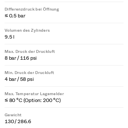
Differenzdruck bei Öffnung
≤ 0.5 bar
Volumen des Zylinders
9.5 l
Max. Druck der Druckluft
8 bar / 116 psi
Min. Druck der Druckluft
4 bar / 58 psi
Max. Temperatur Lagemelder
≤ 80 °C (Option: 200 °C)
Gewicht
130 / 286.6