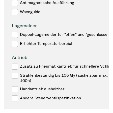
Antimagnetische Ausführung
Waveguide
Lagemelder
Doppel-Lagemelder für "offen" und "geschlossen"
Erhöhter Temperaturbereich
Antrieb
Zusatz zu Pneumatikantrieb für schnellere Schlies
Strahlenbeständig bis 106 Gy (ausheizbar max. 1
100h)
Handantrieb ausheizbar
Andere Steuerventilspezifikation