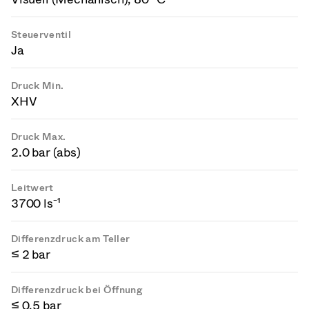
Steuerventil
Ja
Druck Min.
XHV
Druck Max.
2.0 bar (abs)
Leitwert
3700 ls⁻¹
Differenzdruck am Teller
≤ 2 bar
Differenzdruck bei Öffnung
≤ 0.5 bar