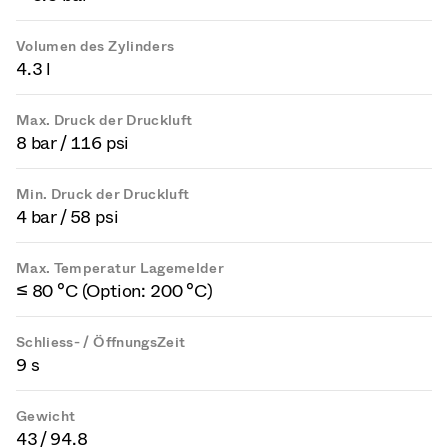
Volumen des Zylinders
4.3 l
Max. Druck der Druckluft
8 bar / 116 psi
Min. Druck der Druckluft
4 bar / 58 psi
Max. Temperatur Lagemelder
≤ 80 °C (Option: 200 °C)
Schliess- / ÖffnungsZeit
9 s
Gewicht
43 / 94.8