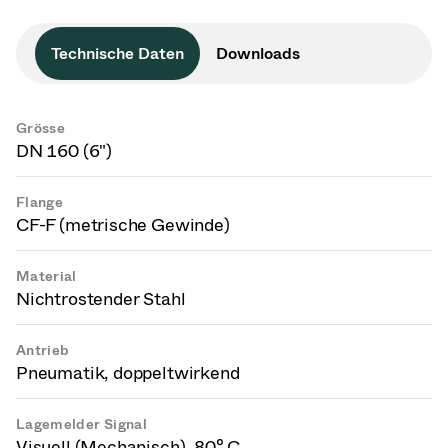
Technische Daten
Downloads
Grösse
DN 160 (6")
Flange
CF-F (metrische Gewinde)
Material
Nichtrostender Stahl
Antrieb
Pneumatik, doppeltwirkend
Lagemelder Signal
Visuell (Mechanisch), 80° C