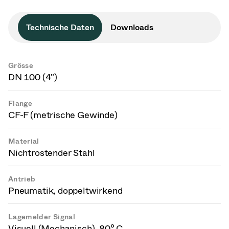
Technische Daten
Downloads
Grösse
DN 100 (4")
Flange
CF-F (metrische Gewinde)
Material
Nichtrostender Stahl
Antrieb
Pneumatik, doppeltwirkend
Lagemelder Signal
Visuell (Mechanisch), 80° C