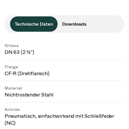
Technische Daten
Downloads
Grösse
DN 63 (2 ½")
Flange
CF-R (Drehflansch)
Material
Nichtrostender Stahl
Antrieb
Pneumatisch, einfachwirkend mit Schließfeder
(NC)