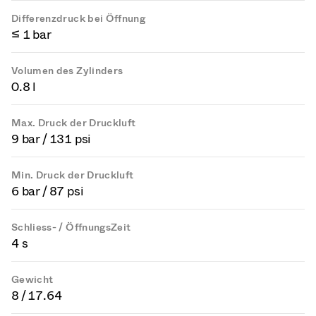
Differenzdruck bei Öffnung
≤ 1 bar
Volumen des Zylinders
0.8 l
Max. Druck der Druckluft
9 bar / 131 psi
Min. Druck der Druckluft
6 bar / 87 psi
Schliess- / ÖffnungsZeit
4 s
Gewicht
8 / 17.64