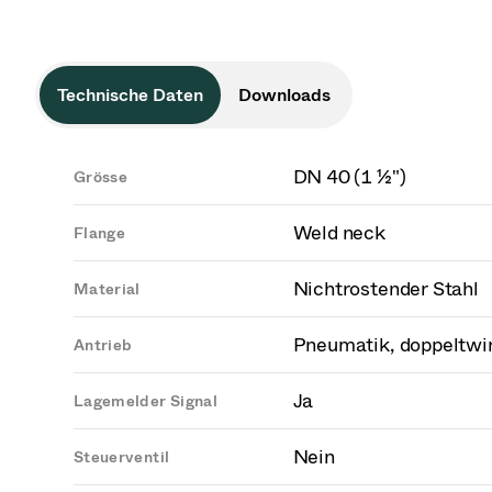
Technische Daten
Downloads
DN 40 (1 ½")
Grösse
Weld neck
Flange
Nichtrostender Stahl
Material
Pneumatik, doppeltwi
Antrieb
Ja
Lagemelder Signal
Nein
Steuerventil