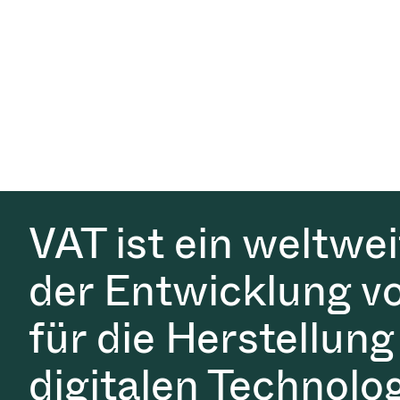
VAT ist ein weltwe
der Entwicklung v
für die Herstellung
digitalen Technolo