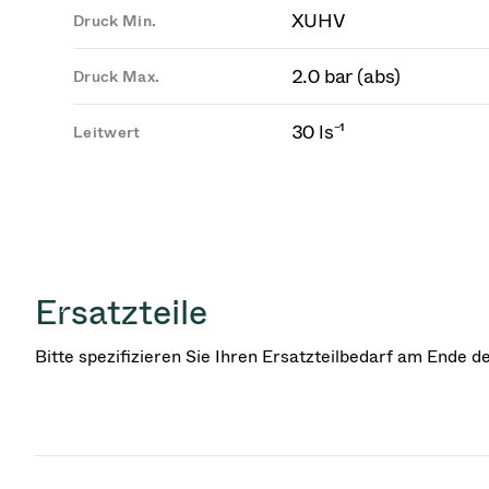
XUHV
Druck Min.
2.0 bar (abs)
Druck Max.
30 ls⁻¹
Leitwert
Ersatzteile
Bitte spezifizieren Sie Ihren Ersatzteilbedarf am Ende 