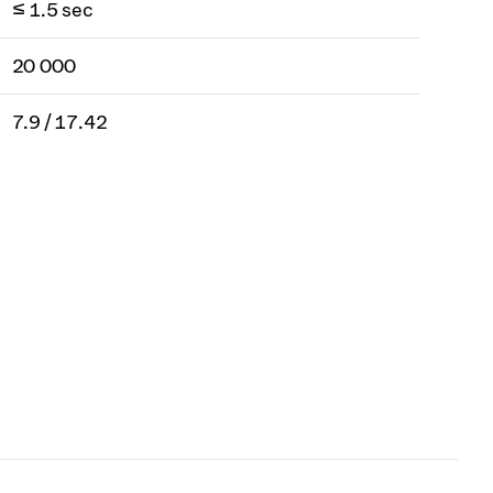
≤ 1.5 sec
20 000
7.9 / 17.42