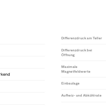
Differenzdruck am Teller
Differenzdruck bei
Öffnung
Maximale
Magnetfeldwerte
rkend
Einbaulage
Aufheiz- und Abkühlrate