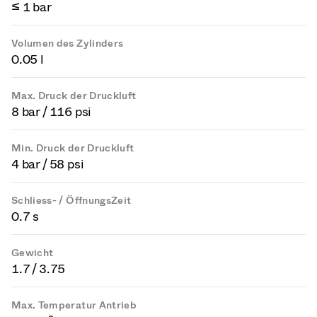
≤ 1 bar
Volumen des Zylinders
0.05 l
Max. Druck der Druckluft
8 bar / 116 psi
Min. Druck der Druckluft
4 bar / 58 psi
Schliess- / ÖffnungsZeit
0.7 s
Gewicht
1.7 / 3.75
Max. Temperatur Antrieb