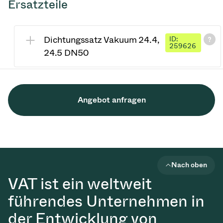
Ersatzteile
Dichtungssatz Vakuum 24.4,
ID:
259626
24.5 DN50
Angebot anfragen
Nach oben
VAT ist ein weltweit
führendes Unternehmen in
der Entwicklung von