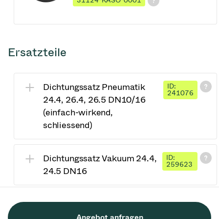
31124-KASO-0001
Ersatzteile
Dichtungssatz Pneumatik
ID:
241076
24.4, 26.4, 26.5 DN10/16
(einfach-wirkend,
schliessend)
Dichtungssatz Vakuum 24.4,
ID:
259623
24.5 DN16
Angebot anfragen