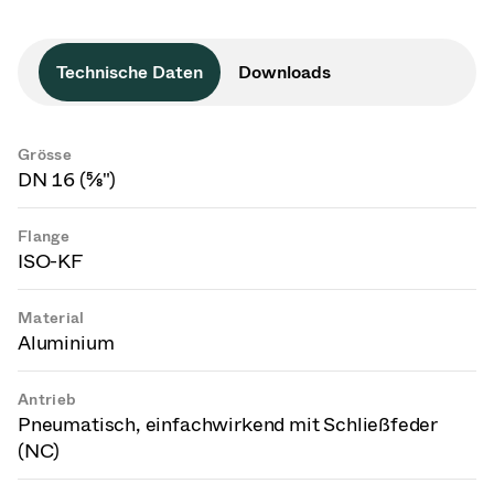
Technische Daten
Downloads
Grösse
DN 16 (⅝")
Flange
ISO-KF
Material
Aluminium
Antrieb
Pneumatisch, einfachwirkend mit Schließfeder
(NC)