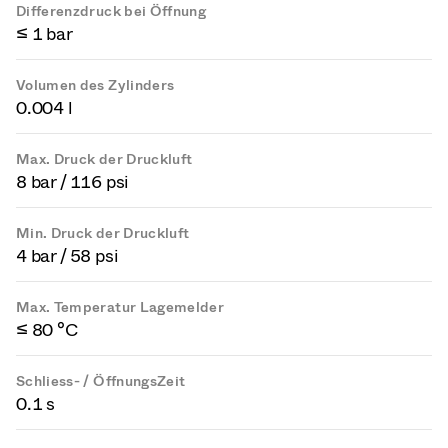
Differenzdruck bei Öffnung
≤ 1 bar
Volumen des Zylinders
0.004 l
Max. Druck der Druckluft
8 bar / 116 psi
Min. Druck der Druckluft
4 bar / 58 psi
Max. Temperatur Lagemelder
≤ 80 °C
Schliess- / ÖffnungsZeit
0.1 s