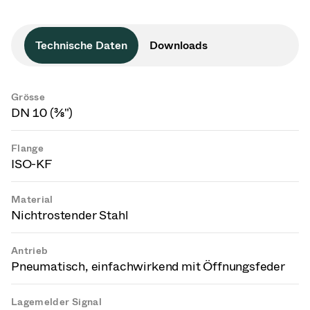
Technische Daten
Downloads
Grösse
DN 10 (⅜")
Flange
ISO-KF
Material
Nichtrostender Stahl
Antrieb
Pneumatisch, einfachwirkend mit Öffnungsfeder
Lagemelder Signal