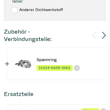
Teller
Anderer Dichtwerkstoff
Zubehör -
Verbindungsteile:
Spannring
31024-KASR-0001
Ersatzteile