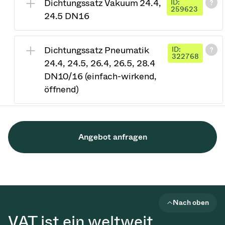
Dichtungssatz Vakuum 24.4,
ID:
259623
24.5 DN16
Dichtungssatz Pneumatik
ID:
322768
24.4, 24.5, 26.4, 26.5, 28.4
DN10/16 (einfach-wirkend,
öffnend)
Angebot anfragen
Nach oben
VAT ist ein weltweit