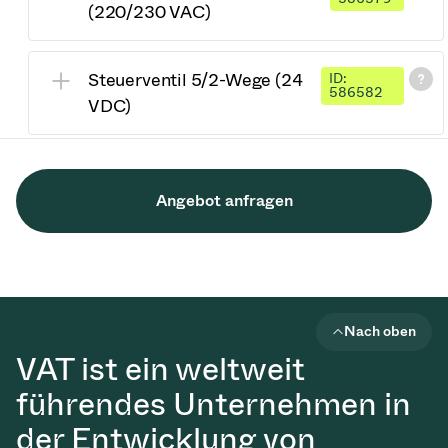
(220/230 VAC)
Steuerventil 5/2-Wege (24
ID:
586582
VDC)
Angebot anfragen
Nach oben
VAT ist ein weltweit
führendes Unternehmen in
der Entwicklung von