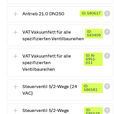
Antrieb 21.0 DN250
ID: 580617
VAT Vakuumfett für alle
ID:
583409
spezifizierten Ventilbaureihen
VAT Vakuumfett für alle
ID: N-
6951-
spezifizierten
011
Ventilbaureihen
Steuerventil 5/2-Wege (24
ID:
586581
VAC)
Steuerventil 5/2-Wege
ID:
586579