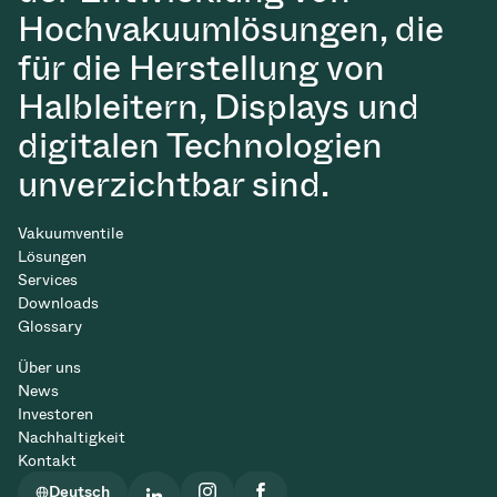
Hochvakuumlösungen, die
für die Herstellung von
Halbleitern, Displays und
digitalen Technologien
unverzichtbar sind.
Vakuumventile
Lösungen
Services
Downloads
Glossary
Über uns
News
Investoren
Nachhaltigkeit
Kontakt
Deutsch