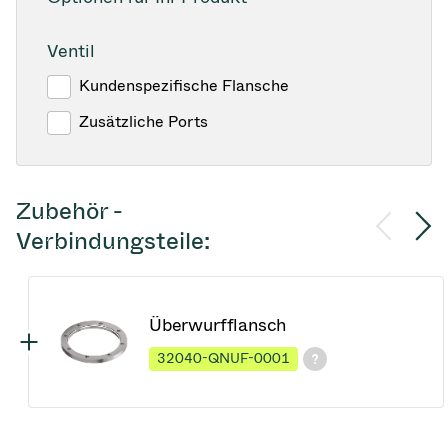
Ventil
Kundenspezifische Flansche
Zusätzliche Ports
Zubehör -
Verbindungsteile:
Überwurfflansch
32040-QNUF-0001