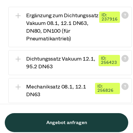
Ergänzung zum Dichtungssatz
ID:
237916
Vakuum 08.1, 12.1 DN63,
DN80, DN100 (für
Pneumatikantrieb)
Dichtungssatz Vakuum 12.1,
ID:
256423
95.2 DN63
Mechaniksatz 08.1, 12.1
ID:
256826
DN63
Angebot anfragen