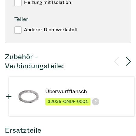
Heizung mit Isolation
Teller
Anderer Dichtwerkstoff
Zubehör -
Verbindungsteile:
Überwurfflansch
32036-QNUF-0001
Ersatzteile