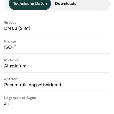
Technische Daten
Downloads
Grösse
DN 63 (2 ½")
Flange
ISO-F
Material
Aluminium
Antrieb
Pneumatik, doppeltwirkend
Lagemelder Signal
Ja