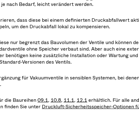
je nach Bedarf, leicht verändert werden.
rieren, dass diese bei einem definierten Druckabfallwert akti
eln, um den Druckabfall lokal zu kompensieren.
ese nur begrenzt das Bauvolumen der Ventile und können de
dardventile ohne Speicher verbaut sind. Aber auch eine exte
r benötigen keine zusätzliche Installation oder Wartung und
Standard-Versionen des Ventils.
Ergänzung für Vakuumventile in sensiblen Systemen, bei dene
.
ür die Baureihen
09.1
,
10.8
,
11.1
,
12.1
erhältlich. Für alle an
n finden Sie unter
Druckluft-Sicherheitsspeicher-Optionen f