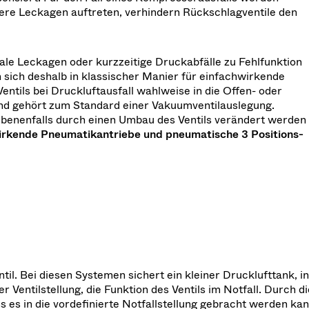
ere Leckagen auftreten, verhindern Rückschlagventile den
ale Leckagen oder kurzzeitige Druckabfälle zu Fehlfunktion
 sich deshalb in klassischer Manier für einfachwirkende
entils bei Druckluftausfall wahlweise in die Offen- oder
und gehört zum Standard einer Vakuumventilauslegung.
gebenenfalls durch einen Umbau des Ventils verändert werden
rkende Pneumatikantriebe und pneumatische 3 Positions-
til. Bei diesen Systemen sichert ein kleiner Drucklufttank, in
entilstellung, die Funktion des Ventils im Notfall. Durch di
ss es in die vordefinierte Notfallstellung gebracht werden kan