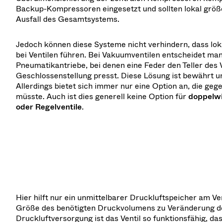
Backup-Kompressoren eingesetzt und sollten lokal größ
Ausfall des Gesamtsystems.
Jedoch können diese Systeme nicht verhindern, dass lok
bei Ventilen führen. Bei Vakuumventilen entscheidet man
Pneumatikantriebe, bei denen eine Feder den Teller des V
Geschlossenstellung presst. Diese Lösung ist bewährt 
Allerdings bietet sich immer nur eine Option an, die ge
müsste. Auch ist dies generell keine Option für
doppelwi
oder Regelventile
.
Hier hilft nur ein unmittelbarer Druckluftspeicher am Ven
Größe des benötigten Druckvolumens zu Veränderung der V
Druckluftversorgung ist das Ventil so funktionsfähig, da