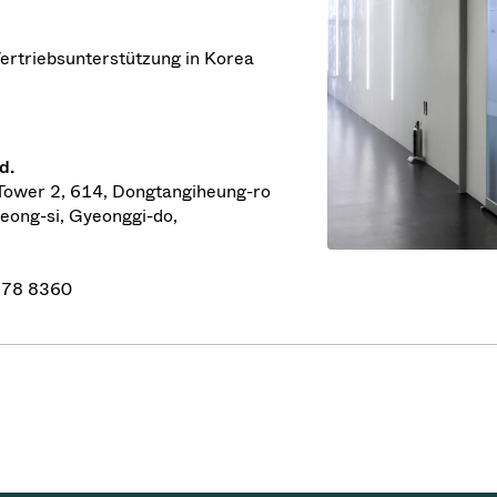
ertriebsunterstützung in Korea
d.
 Tower 2, 614, Dongtangiheung-ro
ong-si, Gyeonggi-do,
 378 8360