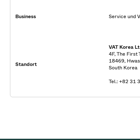
Business
Service und V
VAT
Korea
Lt
4F, The First
18469, Hwase
Standort
South Korea
Tel.: +82 31