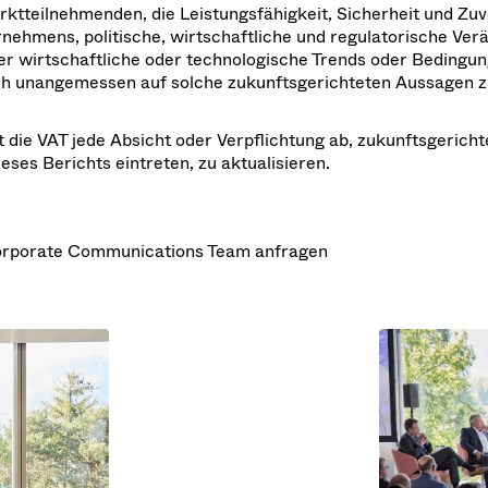
teilnehmenden, die Leistungsfähigkeit, Sicherheit und Zuve
ehmens, politische, wirtschaftliche und regulatorische Ver
der wirtschaftliche oder technologische Trends oder Bedingun
ch unangemessen auf solche zukunftsgerichteten Aussagen z
t die VAT jede Absicht oder Verpflichtung ab, zukunftsgerich
ses Berichts eintreten, zu aktualisieren.
Corporate Communications Team anfragen