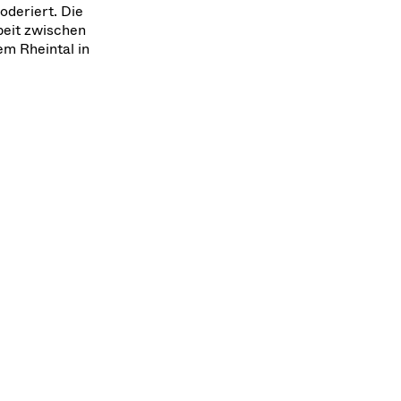
oderiert. Die
beit zwischen
m Rheintal in