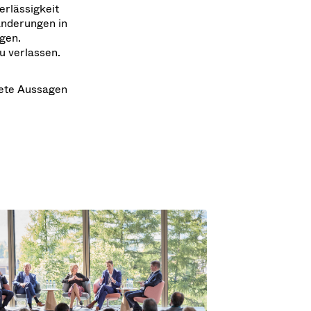
rlässigkeit
änderungen in
gen.
u verlassen.
tete Aussagen