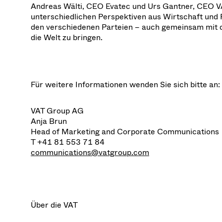
Andreas Wälti, CEO Evatec und Urs Gantner, CEO VA
unterschiedlichen Perspektiven aus Wirtschaft und 
den verschiedenen Parteien – auch gemeinsam mit de
die Welt zu bringen.
Für weitere Informationen wenden Sie sich bitte an:
VAT Group AG
Anja Brun
Head of Marketing and Corporate Communications
T +41 81 553 71 84
communications@vatgroup.com
Über die VAT