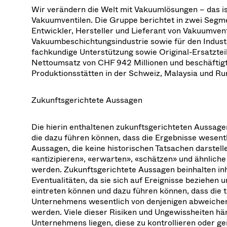
Wir verändern die Welt mit Vakuumlösungen – das is
Vakuumventilen. Die Gruppe berichtet in zwei Segmen
Entwickler, Hersteller und Lieferant von Vakuumventil
Vakuumbeschichtungsindustrie sowie für den Industr
fachkundige Unterstützung sowie Original-Ersatztei
Nettoumsatz von CHF 942 Millionen und beschäftigt
Produktionsstätten in der Schweiz, Malaysia und R
Zukunftsgerichtete Aussagen
Die hierin enthaltenen zukunftsgerichteten Aussagen
die dazu führen können, dass die Ergebnisse wesent
Aussagen, die keine historischen Tatsachen darstelle
«antizipieren», «erwarten», «schätzen» und ähnliche
werden. Zukunftsgerichtete Aussagen beinhalten in
Eventualitäten, da sie sich auf Ereignisse beziehen
eintreten können und dazu führen können, dass die 
Unternehmens wesentlich von denjenigen abweichen,
werden. Viele dieser Risiken und Ungewissheiten h
Unternehmens liegen, diese zu kontrollieren oder g