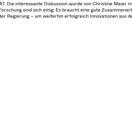
T. Die interessante Diskussion wurde von Christine Maier m
Forschung sind sich einig: Es braucht eine gute Zusammenar
r Regierung – um weiterhin erfolgreich Innovationen aus de