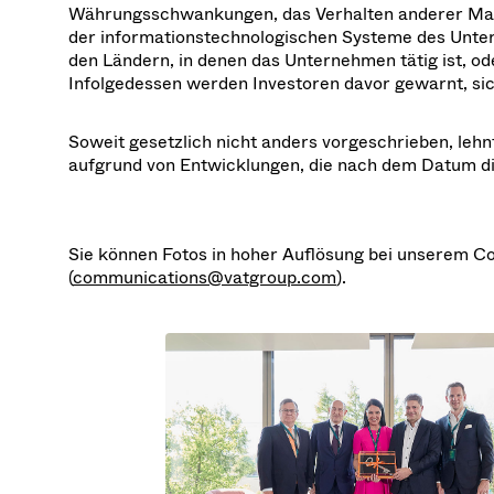
Währungsschwankungen, das Verhalten anderer Markt
der informationstechnologischen Systeme des Untern
den Ländern, in denen das Unternehmen tätig ist, o
Infolgedessen werden Investoren davor gewarnt, si
Soweit gesetzlich nicht anders vorgeschrieben, lehn
aufgrund von Entwicklungen, die nach dem Datum die
Sie können Fotos in hoher Auflösung bei unserem 
(
communications@vatgroup.com
).