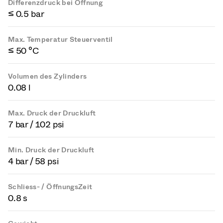
Differenzdruck bei Öffnung
≤ 0.5 bar
Max. Temperatur Steuerventil
≤ 50 °C
Volumen des Zylinders
0.08 l
Max. Druck der Druckluft
7 bar / 102 psi
Min. Druck der Druckluft
4 bar / 58 psi
Schliess- / ÖffnungsZeit
0.8 s