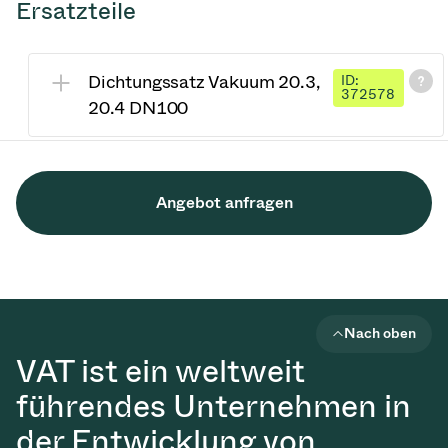
Ersatzteile
Dichtungssatz Vakuum 20.3,
ID:
372578
20.4 DN100
Angebot anfragen
Nach oben
VAT ist ein weltweit
führendes Unternehmen in
der Entwicklung von