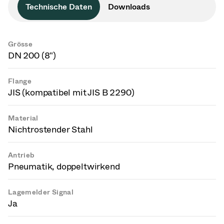
Technische Daten
Downloads
Grösse
DN 200 (8")
Flange
JIS (kompatibel mit JIS B 2290)
Material
Nichtrostender Stahl
Antrieb
Pneumatik, doppeltwirkend
Lagemelder Signal
Ja