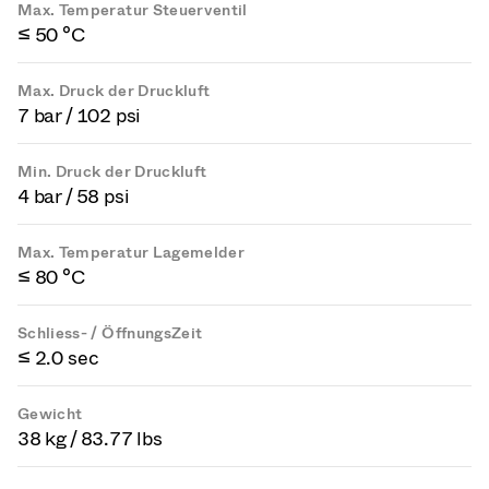
Max. Temperatur Steuerventil
≤ 50 °C
Max. Druck der Druckluft
7 bar / 102 psi
Min. Druck der Druckluft
4 bar / 58 psi
Max. Temperatur Lagemelder
≤ 80 °C
Schliess- / ÖffnungsZeit
≤ 2.0 sec
Gewicht
38 kg / 83.77 lbs