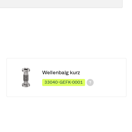
Wellenbalg kurz
33040-GEFK-0001