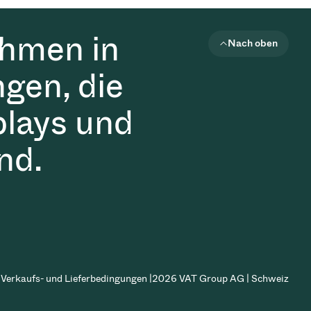
ehmen in
Nach oben
gen, die
plays und
nd.
Verkaufs- und Lieferbedingungen |
2026 VAT Group AG | Schweiz