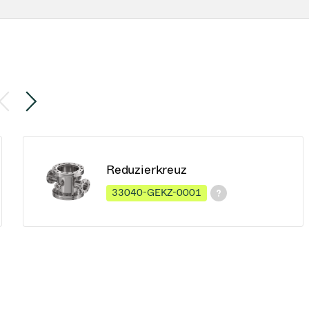
Reduzierkreuz
33040-GEKZ-0001