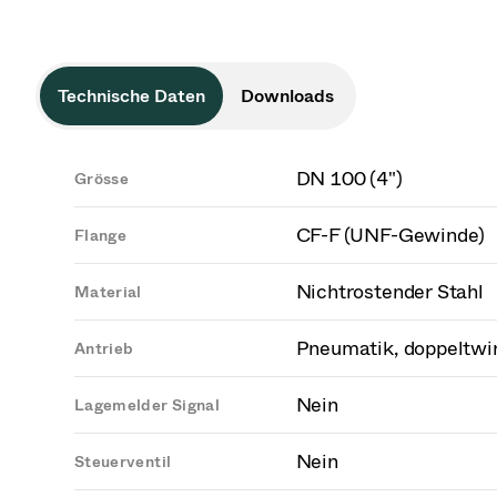
Technische Daten
Downloads
DN 100 (4")
Grösse
CF-F (UNF-Gewinde)
Flange
Nichtrostender Stahl
Material
Pneumatik, doppeltwi
Antrieb
Nein
Lagemelder Signal
Nein
Steuerventil