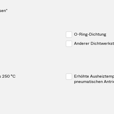
sen"
O-Ring-Dichtung
Anderer Dichtwerkst
s 250 °C
Erhöhte Ausheiztempe
pneumatischen Antr