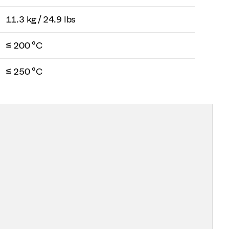
11.3 kg / 24.9 lbs
≤ 200 °C
≤ 250 °C