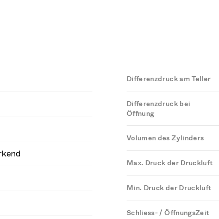
Differenzdruck am Teller
Differenzdruck bei
Öffnung
Volumen des Zylinders
rkend
Max. Druck der Druckluft
Min. Druck der Druckluft
Schliess- / ÖffnungsZeit