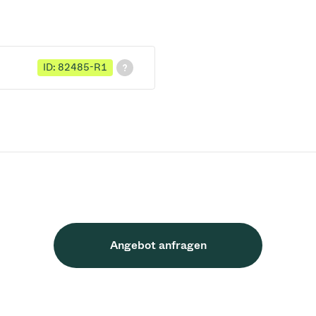
ID: 82485-R1
Angebot anfragen