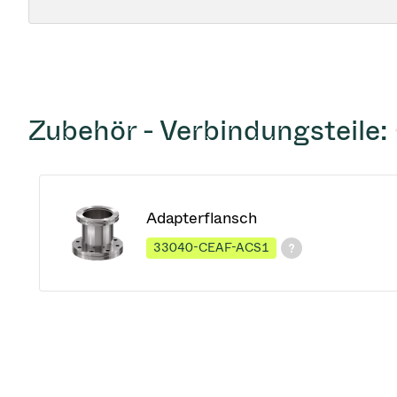
Zubehör - Verbindungsteile:
Adapterflansch
33040-CEAF-ACS1