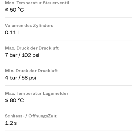
Max. Temperatur Steuerventil
≤ 50 °C
Volumen des Zylinders
0.11 l
Max. Druck der Druckluft
7 bar / 102 psi
Min. Druck der Druckluft
4 bar / 58 psi
Max. Temperatur Lagemelder
≤ 80 °C
Schliess- / ÖffnungsZeit
1.2 s