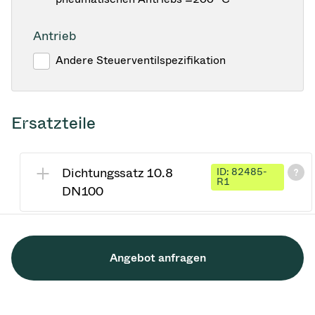
Antrieb
Andere Steuerventilspezifikation
Ersatzteile
Dichtungssatz 10.8
ID: 82485-
R1
DN100
Angebot anfragen