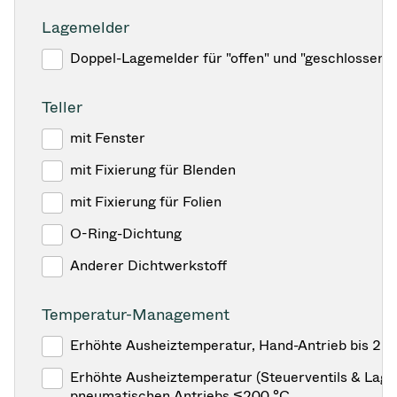
Lagemelder
Doppel-Lagemelder für "offen" und "geschlossen"
Teller
mit Fenster
mit Fixierung für Blenden
mit Fixierung für Folien
O-Ring-Dichtung
Anderer Dichtwerkstoff
Temperatur-Management
Erhöhte Ausheiztemperatur, Hand-Antrieb bis 25
Erhöhte Ausheiztemperatur (Steuerventils & Lage
pneumatischen Antriebs ≤200 °C